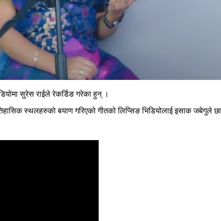
योमा सुरेस राईले रेकर्डिङ गरेका हुन् ।
हासिक स्थलहरुको बयाण गरिएको गीतको लिप्सिङ भिडियोलाई इसाक जबेगुले छाया