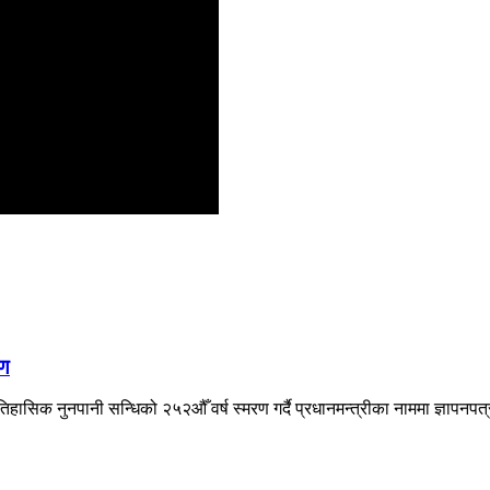
षण
िहासिक नुनपानी सन्धिको २५२औँ वर्ष स्मरण गर्दै प्रधानमन्त्रीका नाममा ज्ञापनपत