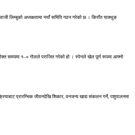
ी लिम्बुको अध्यक्षतामा नयाँ समिति गठन गरेको छ । किराँत याक्थुङ
िक्त समयमा १–० गोलले पराजित गरेको हो । स्पेनले खेल पूर्ण रूपमा आफ्नो
रक्रियाबाट प्रारम्भिक जीवनदेखि शिकार, वनजन्य खाद्य संकलन गर्ने, पशुपालनमा