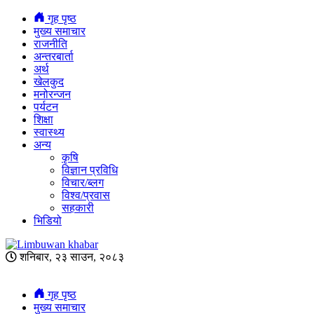
गृह पृष्ठ
मुख्य समाचार
राजनीति
अन्तरबार्ता
अर्थ
खेलकुद
मनोरन्जन
पर्यटन
शिक्षा
स्वास्थ्य
अन्य
कृषि
विज्ञान प्रविधि
विचार/ब्लग
विश्व/प्रवास
सहकारी
भिडियो
शनिबार, २३ साउन, २०८३
गृह पृष्ठ
मुख्य समाचार