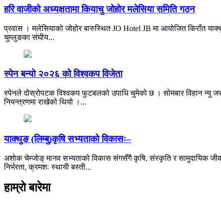
हरि वाजीको अध्यक्षतामा कियाचु जोहोर मलेसिया समिति गठन
प्रवास । मलेसियाको जोहोर बारुस्थित JO Hotel JB मा आयोजित किराँत याक्थु
चुम्लुङका संघीय...
स्पेन बन्यो २०२६ को विश्वकप विजेता
स्पेनले दोस्रोपटक विश्वकप फुटबलको उपाधि चुमेको छ । सोमबार विहान न्यु जर्
नियन्त्रणमा राखेको थियो ।...
याक्थुङ (लिम्बु)कृषि सभ्यताको विकासः–
अशाेक चेम्जाेङ् मानव सभ्यताको विकास संगसँगै कृषि, संस्कृति र सामुदायिक जीव
निर्भरता, क्रमशः स्थायी बस्ती...
हाम्रो बारेमा