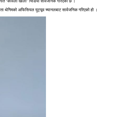
ो गीत ‘कावेली खोला’ भिडियो सार्वजनिक गरिएको छ ।
ुनिता थेगिमको अफिसियल युट्यूव च्यानलबाट सार्वजनिक गरिएको हो ।