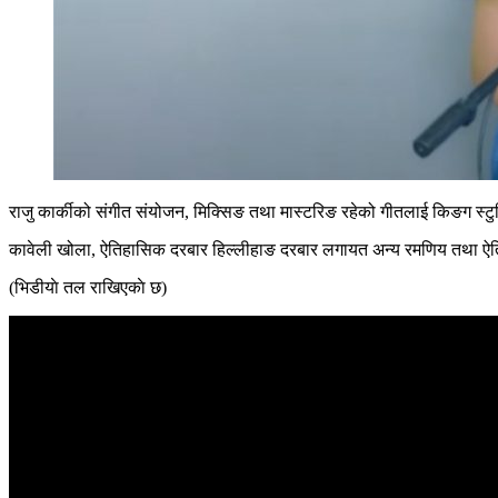
राजु कार्कीको संगीत संयोजन, मिक्सिङ तथा मास्टरिङ रहेको गीतलाई किङग स्टुडि
कावेली खोला, ऐतिहासिक दरबार हिल्लीहाङ दरबार लगायत अन्य रमणिय तथा ऐति
(भिडीयाे तल राखिएकाे छ)