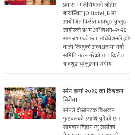
प्रवास । मलेसियाको जोहोर
बारुस्थित JO Hotel JB मा
आयोजित किराँत याक्थुङ चुम्लुङ
जोहोरको प्रथम अधिवेशन–२०२६
सम्पन्न भएको छ । अधिवेशनले हरि
वाजी लिम्बुको अध्यक्षतामा नयाँ
समिति गठन गरेको छ । किराँत
याक्थुङ चुम्लुङका संघीय...
स्पेन बन्यो २०२६ को विश्वकप
विजेता
स्पेनले दोस्रोपटक विश्वकप
फुटबलको उपाधि चुमेको छ ।
सोमबार विहान न्यु जर्सीको