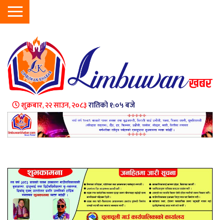
शुक्रबार, २२ साउन, २०८३
रातिको १:०५ बजे