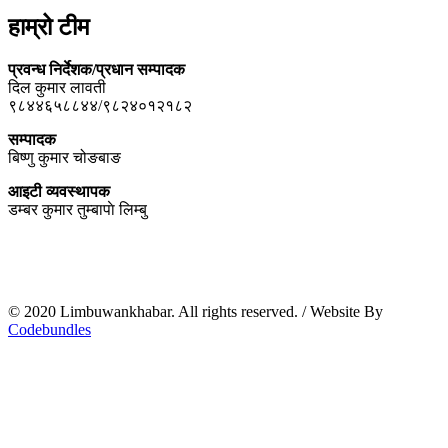
हाम्रो टीम
प्रवन्ध निर्देशक/प्रधान सम्पादक
दिल कुमार लावती
९८४४६५८८४४/९८२४०१२१८२
सम्पादक
बिष्णु कुमार चोङबाङ
आइटी व्यवस्थापक
डम्बर कुमार तुम्बापाे लिम्बु
© 2020 Limbuwankhabar. All rights reserved.
/
Website By
Codebundles