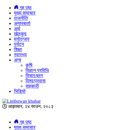
गृह पृष्ठ
मुख्य समाचार
राजनीति
अन्तरबार्ता
अर्थ
खेलकुद
मनोरन्जन
पर्यटन
शिक्षा
स्वास्थ्य
अन्य
कृषि
विज्ञान प्रविधि
विचार/ब्लग
विश्व/प्रवास
सहकारी
भिडियो
आइतबार, २४ साउन, २०८३
गृह पृष्ठ
मुख्य समाचार