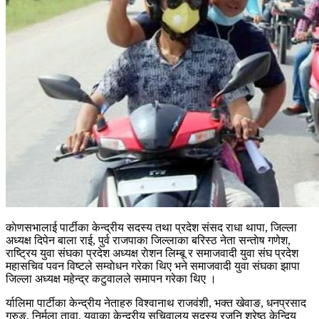
काेणसभालाई पार्टीका केन्द्रीय सदस्य तथा प्रदेश संसद राधा थापा, जिल्ला
अध्यक्ष दिपेन बाला राई, पुर्व राजपाका जिल्लाका बरिस्ठ नेता सन्ताेष गणेश,
राष्ट्रिय युवा संघका प्रदेश अध्यक्ष राेशन लिम्बू र समाजवादी युवा संघ प्रदेश
महासचिव पवन विष्टले सम्वाेधन गरेका थिए भने समाजवादी युवा संघका झापा
जिल्ला अध्यक्ष महेन्द्र कटुवालले समापन गरेका थिए ।
र्यालिमा पार्टीका केन्द्रीय नेताहरु विश्वानाथ राजवंशी, भक्त खेवाङ, धनप्रसाद
गुरुङ, निर्मला तावा, युवाका केन्द्रीय सचिवालय सदस्य रजनि श्रेष्ठ केन्दिय