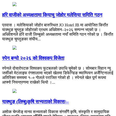
हरि वाजीको अध्यक्षतामा कियाचु जोहोर मलेसिया समिति गठन
प्रवास । मलेसियाको जोहोर बारुस्थित JO Hotel JB मा आयोजित किराँत
याक्थुङ चुम्लुङ जोहोरको प्रथम अधिवेशन–२०२६ सम्पन्न भएको छ ।
अधिवेशनले हरि वाजी लिम्बुको अध्यक्षतामा नयाँ समिति गठन गरेको छ । किराँत
याक्थुङ चुम्लुङका संघीय...
स्पेन बन्यो २०२६ को विश्वकप विजेता
स्पेनले दोस्रोपटक विश्वकप फुटबलको उपाधि चुमेको छ । सोमबार विहान न्यु
जर्सीको मेटलाइफ रंगशालामा भएको खेलमा डिफेन्डिङ च्याम्पियन अर्जेन्टिनालाई
अतिरिक्त समयमा १–० गोलले पराजित गरेको हो । स्पेनले खेल पूर्ण रूपमा
आफ्नो नियन्त्रणमा राखेको थियो ।...
याक्थुङ (लिम्बु)कृषि सभ्यताको विकासः–
अशाेक चेम्जाेङ् मानव सभ्यताको विकास संगसँगै कृषि, संस्कृति र सामुदायिक