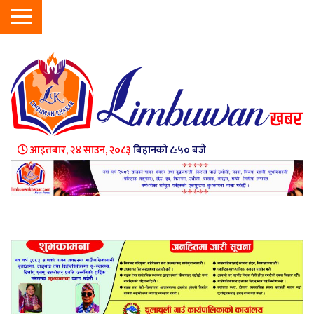
आइतबार, २४ साउन, २०८३
बिहानको ८:५० बजे