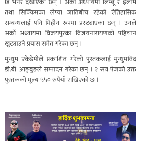
छ भनेर देखाएका छन् । अर्को अध्यायमा लिम्बू र इलाम
तथा सिक्किमका लेप्चा जातिबीच रहेको ऐतिहासिक
सम्बन्धलाई पनि मिहीन रूपमा प्रस्ट्याएका छन् । उनले
अर्को अध्यायमा विजयपुरका विजयनारायणको पहिचान
खुट्याउने प्रयास समेत गरेका छन् ।
मुन्धुम एकेडेमीले प्रकाशित गरेको पुस्तकलाई मुन्धुमविद
डी.बी. आङ्बुङले सम्पादन गरेका छन् । २ सय पेजको उक्त
पुस्तकको मूल्य ५५० रुपैयाँ राखिएको छ ।