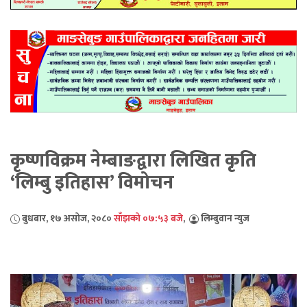
कृष्णविक्रम नेम्बाङद्वारा लिखित कृति
‘लिम्बु इतिहास’ विमाेचन
बुधबार, १७ असोज, २०८०
साँझको ०७:५३ बजे
,
लिम्बुवान न्युज