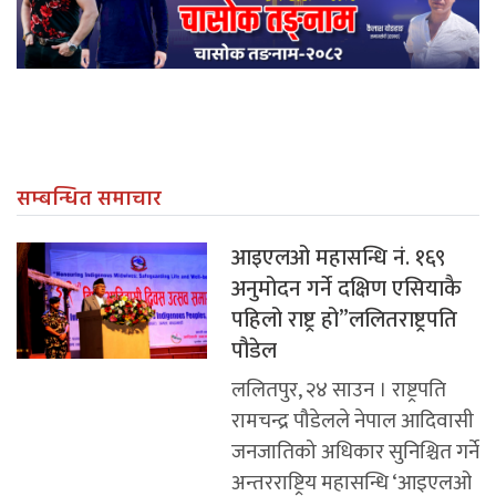
सम्बन्धित समाचार
आइएलओ महासन्धि नं. १६९
अनुमोदन गर्ने दक्षिण एसियाकै
पहिलो राष्ट्र हो”ललितराष्ट्रपति
पौडेल
ललितपुर, २४ साउन । राष्ट्रपति
रामचन्द्र पौडेलले नेपाल आदिवासी
जनजातिको अधिकार सुनिश्चित गर्ने
अन्तरराष्ट्रिय महासन्धि ‘आइएलओ