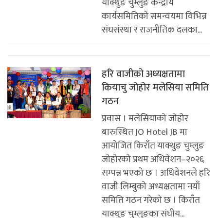
याक्थुङ चुम्लुङ केन्द्रीय
कार्यसमितिको समन्वयमा विभिन्न
संघसंस्था र राजनीतिक दलका...
हरि वाजीको अध्यक्षतामा
कियाचु जोहोर मलेसिया समिति
गठन
प्रवास । मलेसियाको जोहोर
बारुस्थित JO Hotel JB मा
आयोजित किराँत याक्थुङ चुम्लुङ
जोहोरको प्रथम अधिवेशन–२०२६
सम्पन्न भएको छ । अधिवेशनले हरि
वाजी लिम्बुको अध्यक्षतामा नयाँ
समिति गठन गरेको छ । किराँत
याक्थुङ चुम्लुङका संघीय...