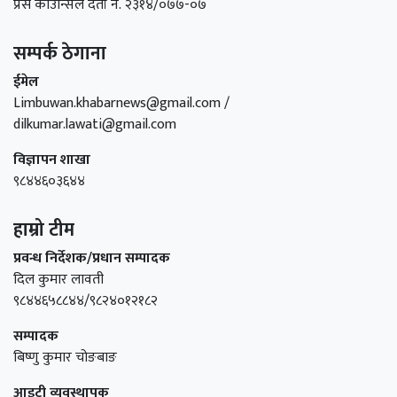
प्रेस काउन्सिल दर्ता नं. २३१४/०७७-०७
सम्पर्क ठेगाना
ईमेल
Limbuwan.khabarnews@gmail.com /
dilkumar.lawati@gmail.com
विज्ञापन शाखा
९८४४६०३६४४
हाम्रो टीम
प्रवन्ध निर्देशक/प्रधान सम्पादक
दिल कुमार लावती
९८४४६५८८४४/९८२४०१२१८२
सम्पादक
बिष्णु कुमार चोङबाङ
आइटी व्यवस्थापक