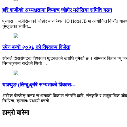
हरि वाजीको अध्यक्षतामा कियाचु जोहोर मलेसिया समिति गठन
प्रवास । मलेसियाको जोहोर बारुस्थित JO Hotel JB मा आयोजित किराँत याक्थु
चुम्लुङका संघीय...
स्पेन बन्यो २०२६ को विश्वकप विजेता
स्पेनले दोस्रोपटक विश्वकप फुटबलको उपाधि चुमेको छ । सोमबार विहान न्यु जर्
नियन्त्रणमा राखेको थियो ।...
याक्थुङ (लिम्बु)कृषि सभ्यताको विकासः–
अशाेक चेम्जाेङ् मानव सभ्यताको विकास संगसँगै कृषि, संस्कृति र सामुदायिक जीव
निर्भरता, क्रमशः स्थायी बस्ती...
हाम्रो बारेमा