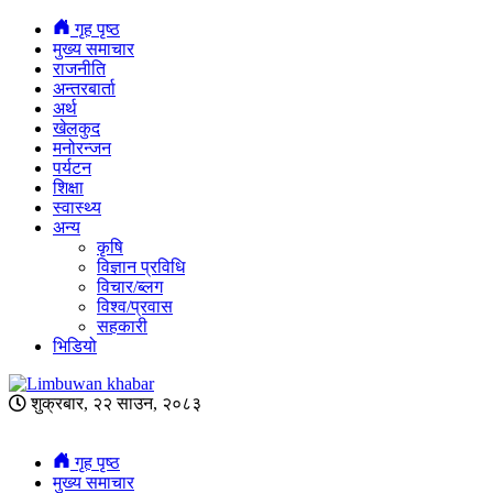
गृह पृष्ठ
मुख्य समाचार
राजनीति
अन्तरबार्ता
अर्थ
खेलकुद
मनोरन्जन
पर्यटन
शिक्षा
स्वास्थ्य
अन्य
कृषि
विज्ञान प्रविधि
विचार/ब्लग
विश्व/प्रवास
सहकारी
भिडियो
शुक्रबार, २२ साउन, २०८३
गृह पृष्ठ
मुख्य समाचार