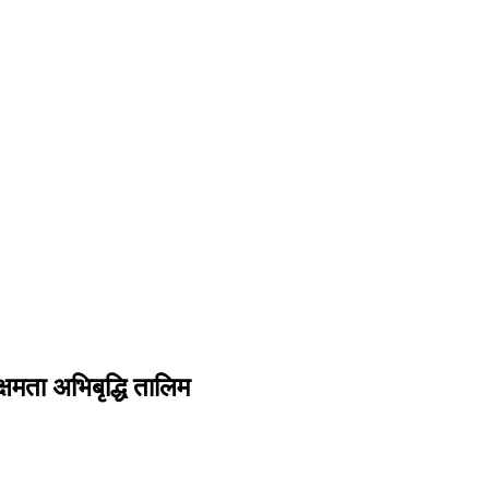
्षमता अभिबृद्धि तालिम