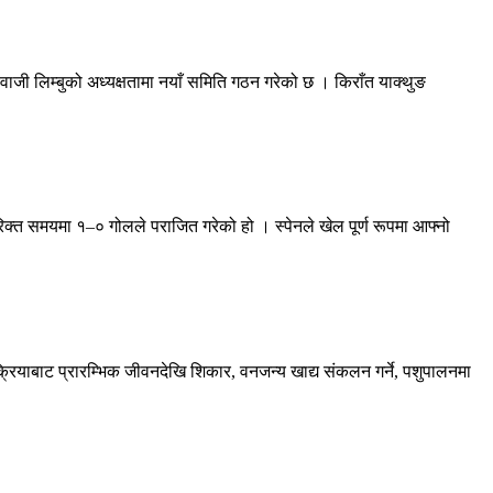
ी लिम्बुको अध्यक्षतामा नयाँ समिति गठन गरेको छ । किराँत याक्थुङ
िक्त समयमा १–० गोलले पराजित गरेको हो । स्पेनले खेल पूर्ण रूपमा आफ्नो
रक्रियाबाट प्रारम्भिक जीवनदेखि शिकार, वनजन्य खाद्य संकलन गर्ने, पशुपालनमा