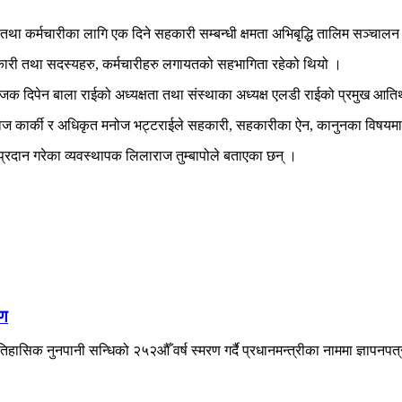
था कर्मचारीका लागि एक दिने सहकारी सम्बन्धी क्षमता अभिबृद्धि तालिम सञ्चालन
ारी तथा सदस्यहरु, कर्मचारीहरु लगायतको सहभागिता रहेको थियो ।
जक दिपेन बाला राईको अध्यक्षता तथा संस्थाका अध्यक्ष एलडी राईको प्रमुख आतिथ
धय मनोज कार्की र अधिकृत मनोज भट्टराईले सहकारी, सहकारीका ऐन, कानुनका विष
प्रदान गरेका व्यवस्थापक लिलाराज तुम्बापोले बताएका छन् ।
षण
िहासिक नुनपानी सन्धिको २५२औँ वर्ष स्मरण गर्दै प्रधानमन्त्रीका नाममा ज्ञापनपत