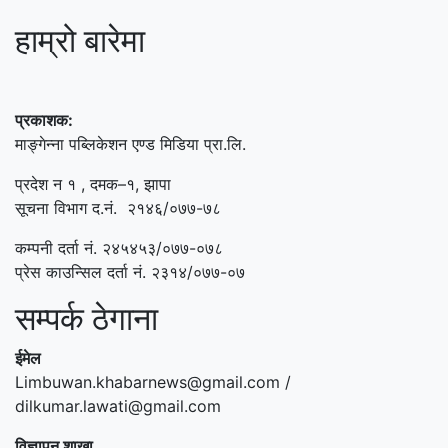
हाम्रो बारेमा
प्रकाशक:
माङ्गेन्ना पब्लिकेशन एण्ड मिडिया प्रा.लि.
प्रदेश न १ , दमक–१, झापा
सूचना विभाग द.नं. २१४६/०७७-७८
कम्पनी दर्ता नं. २४५४५३/०७७-०७८
प्रेस काउन्सिल दर्ता नं. २३१४/०७७-०७
सम्पर्क ठेगाना
ईमेल
Limbuwan.khabarnews@gmail.com /
dilkumar.lawati@gmail.com
विज्ञापन शाखा