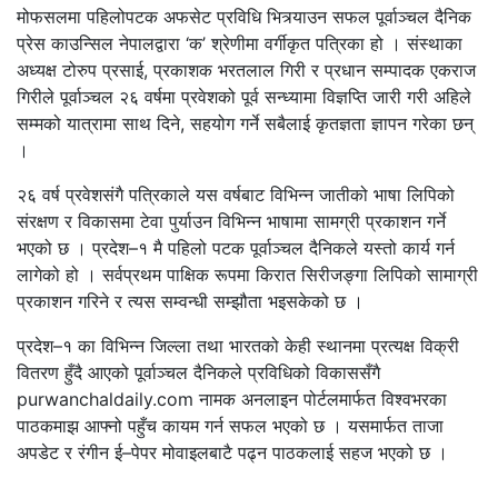
मोफसलमा पहिलोपटक अफसेट प्रविधि भित्र्याउन सफल पूर्वाञ्चल दैनिक
प्रेस काउन्सिल नेपालद्वारा ‘क’ श्रेणीमा वर्गीकृत पत्रिका हो । संस्थाका
अध्यक्ष टोरुप प्रसाई, प्रकाशक भरतलाल गिरी र प्रधान सम्पादक एकराज
गिरीले पूर्वाञ्चल २६ वर्षमा प्रवेशको पूर्व सन्ध्यामा विज्ञप्ति जारी गरी अहिले
सम्मको यात्रामा साथ दिने, सहयोग गर्ने सबैलाई कृतज्ञता ज्ञापन गरेका छन्
।
२६ वर्ष प्रवेशसंगै पत्रिकाले यस वर्षबाट विभिन्न जातीको भाषा लिपिको
संरक्षण र विकासमा टेवा पुर्याउन विभिन्न भाषामा सामग्री प्रकाशन गर्ने
भएको छ । प्रदेश–१ मै पहिलो पटक पूर्वाञ्चल दैनिकले यस्तो कार्य गर्न
लागेको हो । सर्वप्रथम पाक्षिक रूपमा किरात सिरीजङ्गा लिपिको सामाग्री
प्रकाशन गरिने र त्यस सम्वन्धी सम्झौता भइसकेको छ ।
प्रदेश–१ का विभिन्न जिल्ला तथा भारतको केही स्थानमा प्रत्यक्ष विक्री
वितरण हुँदै आएको पूर्वाञ्चल दैनिकले प्रविधिको विकाससँगै
purwanchaldaily.com नामक अनलाइन पोर्टलमार्फत विश्वभरका
पाठकमाझ आफ्नो पहुँच कायम गर्न सफल भएको छ । यसमार्फत ताजा
अपडेट र रंगीन ई–पेपर मोवाइलबाटै पढ्न पाठकलाई सहज भएको छ ।