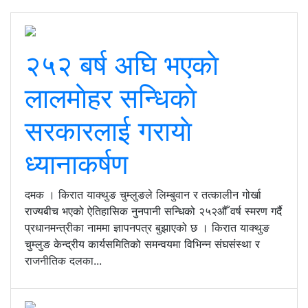
२५२ बर्ष अघि भएकाे
लालमाेहर सन्धिकाे
सरकारलाई गरायाे
ध्यानाकर्षण
दमक । किरात याक्थुङ चुम्लुङले लिम्बुवान र तत्कालीन गोर्खा
राज्यबीच भएको ऐतिहासिक नुनपानी सन्धिको २५२औँ वर्ष स्मरण गर्दै
प्रधानमन्त्रीका नाममा ज्ञापनपत्र बुझाएको छ । किरात याक्थुङ
चुम्लुङ केन्द्रीय कार्यसमितिको समन्वयमा विभिन्न संघसंस्था र
राजनीतिक दलका...