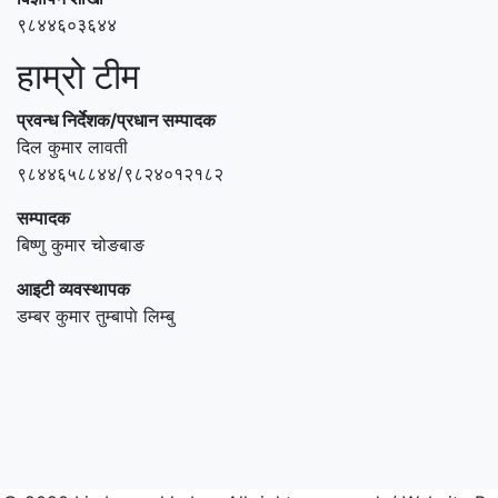
९८४४६०३६४४
हाम्रो टीम
प्रवन्ध निर्देशक/प्रधान सम्पादक
दिल कुमार लावती
९८४४६५८८४४/९८२४०१२१८२
सम्पादक
बिष्णु कुमार चोङबाङ
आइटी व्यवस्थापक
डम्बर कुमार तुम्बापाे लिम्बु