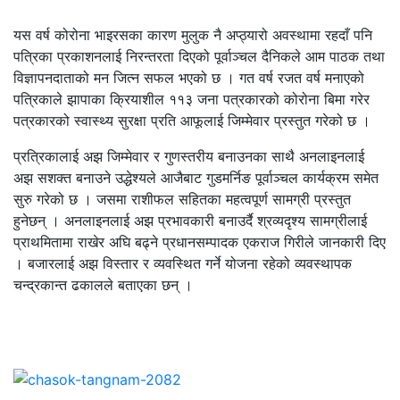
यस वर्ष कोरोना भाइरसका कारण मुलुक नै अप्ठ्यारो अवस्थामा रहदाँ पनि
पत्रिका प्रकाशनलाई निरन्तरता दिएको पूर्वाञ्चल दैनिकले आम पाठक तथा
विज्ञापनदाताको मन जित्न सफल भएको छ । गत वर्ष रजत वर्ष मनाएको
पत्रिकाले झापाका क्रियाशील ११३ जना पत्रकारको कोरोना बिमा गरेर
पत्रकारको स्वास्थ्य सुरक्षा प्रति आफूलाई जिम्मेवार प्रस्तुत गरेको छ ।
प्रत्रिकालाई अझ जिम्मेवार र गुणस्तरीय बनाउनका साथै अनलाइनलाई
अझ सशक्त बनाउने उद्धेश्यले आजैबाट गुडमर्निङ पूर्वाञ्चल कार्यक्रम समेत
सुरु गरेको छ । जसमा राशीफल सहितका महत्वपूर्ण सामग्री प्रस्तुत
हुनेछन् । अनलाइनलाई अझ प्रभावकारी बनाउर्दै श्रव्यदृश्य सामग्रीलाई
प्राथमितामा राखेर अघि बढ्ने प्रधानसम्पादक एकराज गिरीले जानकारी दिए
। बजारलाई अझ विस्तार र व्यवस्थित गर्ने योजना रहेको व्यवस्थापक
चन्द्रकान्त ढकालले बताएका छन् ।