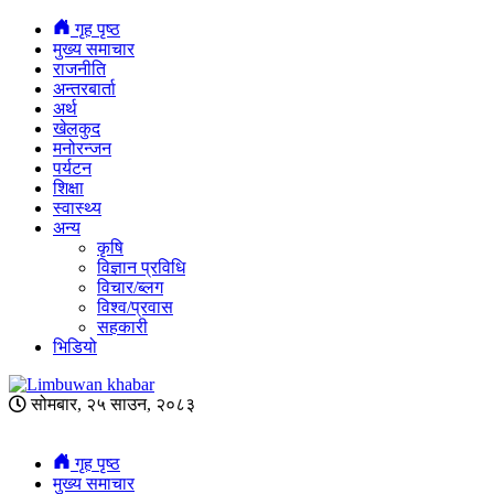
गृह पृष्ठ
मुख्य समाचार
राजनीति
अन्तरबार्ता
अर्थ
खेलकुद
मनोरन्जन
पर्यटन
शिक्षा
स्वास्थ्य
अन्य
कृषि
विज्ञान प्रविधि
विचार/ब्लग
विश्व/प्रवास
सहकारी
भिडियो
सोमबार, २५ साउन, २०८३
गृह पृष्ठ
मुख्य समाचार