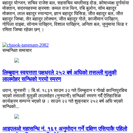
बहादुर योन्जन, सचिव राजेश बल, सहसचिव चम्लीमाइ दोङ, कोषाध्यक्ष दुर्गामाया
मोक्तान, सदस्यहरुमा क्रमशः कमल राज थिन, रबि बुलोन, सोम बहादुर
मोक्तान, लाल बहादुर स्यान्दान, ज्ञान बहादुर घिसिङ, जीत बहादुर बल, जीत
बहादुर जिम्बा, सेर बहादुर लोक्चन, जीत बहादुर गोले, काजीमान पाख्रिन,
गोपिला वाइबा, सोनाम पाख्रिन, विशाल पाख्रिन, अनिता बल, जुनुमाया थिङ र
रमिता जिम्बा रहेका छन् ।
सम्बन्धित समाचार
लिम्बुवान स्वयत्तता पक्षधरले २५२ बर्ष अघिको तसल्ली मुलुकी
लालमोहर सन्धिको गरयो स्मरण
धरान, सुनसरी । बि.सं. १८३१ साउन २२ गते लिम्बुवान र गोर्खा कान्तिपुरबिच
भएको तसल्ली मुलुकी लालमोहर (नुनपानी) सन्धिको स्मरण गर्दै ऐतिहासिक
कार्यक्रम सम्पन्न भएको छ । साउन २२ गते शुक्रबार २५२ बर्ष अघि भएको
सन्धिको...
आइएलओ महासन्धि नं. १६९ अनुमोदन गर्ने दक्षिण एसियाकै पहिलो