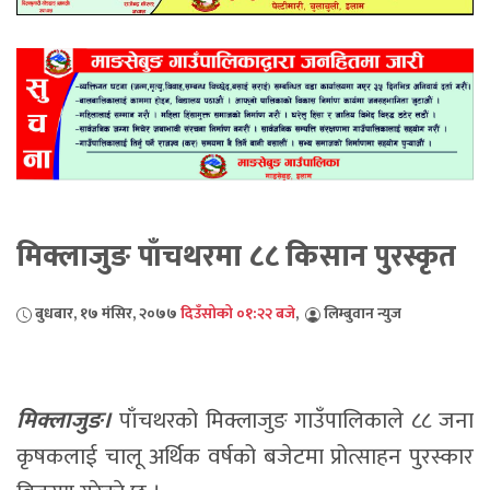
मिक्लाजुङ पाँचथरमा ८८ किसान पुरस्कृत
बुधबार, १७ मंसिर, २०७७
दिउँसोको ०१:२२ बजे
,
लिम्बुवान न्युज
मिक्लाजुङ।
पाँचथरको मिक्लाजुङ गाउँपालिकाले ८८ जना
कृषकलाई चालू अर्थिक वर्षको बजेटमा प्रोत्साहन पुरस्कार