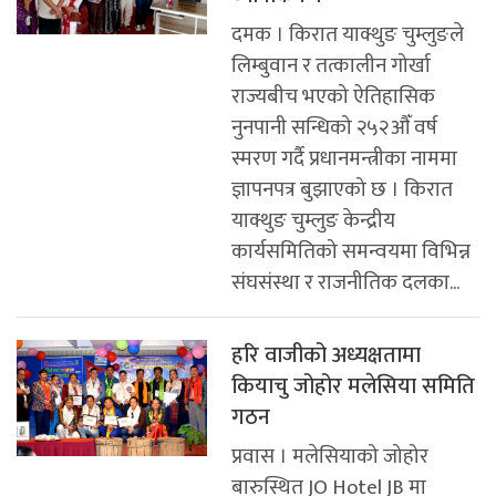
दमक । किरात याक्थुङ चुम्लुङले
लिम्बुवान र तत्कालीन गोर्खा
राज्यबीच भएको ऐतिहासिक
नुनपानी सन्धिको २५२औँ वर्ष
स्मरण गर्दै प्रधानमन्त्रीका नाममा
ज्ञापनपत्र बुझाएको छ । किरात
याक्थुङ चुम्लुङ केन्द्रीय
कार्यसमितिको समन्वयमा विभिन्न
संघसंस्था र राजनीतिक दलका...
हरि वाजीको अध्यक्षतामा
कियाचु जोहोर मलेसिया समिति
गठन
प्रवास । मलेसियाको जोहोर
बारुस्थित JO Hotel JB मा