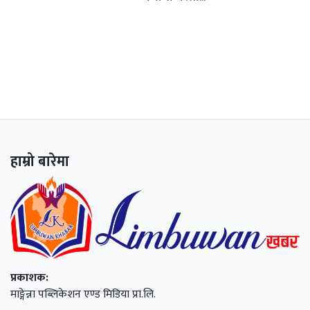
हाम्रो बारेमा
प्रकाशक:
माङ्गेन्ना पब्लिकेशन एण्ड मिडिया प्रा.लि.