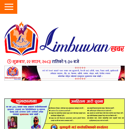
शुक्रबार, २२ साउन, २०८३
रातिको ९:३० बजे