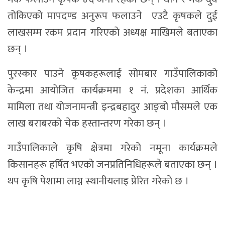
तोकिएकाे मापदण्ड अनुरूप फलाउने एउटै कृषकले दुई
लाखसम्म रकम प्रदान गरिएकाे अध्यक्ष माखिमले बताएका
छन् ।
पुरस्कार पाउने कृषकहरूलाई सोमबार गाउँपालिकाको
केन्द्रमा आयोजित कार्यक्रममा १ नं. प्रदेशका आर्थिक
मामिला तथा योजनामन्त्री इन्द्रबहादुर आङ्बो मौसमले एक
लाख बराबरको चेक हस्तान्तरण गरेका छन् ।
गाउँपालिकाले कृषि क्षेत्रमा गरेकाे नमूना कार्यक्रमले
किसानहरू हर्षित भएकाे जनप्रतिनिधिहरूले बताएका छन् ।
थप कृषि पेशामा लाग्न स्थानीयलाइ प्रेरित गरेकाे छ ।