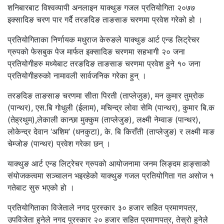
शनिबारबाट विश्वव्यापी अनलाइन याक्थुङ गजल प्रतियोगिता २०७७
इक्सादिङ चरण पार गर्दै तरङदिङ ताङसाङ चरणमा प्रवेश गरेको हो ।
प्रतियोगिताका निर्णायक मधुराज केरुङले याक्थुङ आर्ट एन्ड लिट्रेचर
ग्रुपको फेसबुक पेज मार्फत इक्सादिङ चरणमा सहभागी २० जना
प्रतियोगीहरु मध्येबाट तरङदिङ ताङसाङ चरणमा प्रवेश हुने १० जना
प्रतियोगीहरुको नामावली सार्वजनिक गरेका हुन् ।
तरङदिङ ताङसाङ चरणमा सीता पिरती (ताप्लेजुङ), मन कुमार तुम्रोक
(पान्थर), एस.बि गोधुली (ईलाम), मचिन्द्र लोवा सेमि (पान्थर), कुमार बि.क
(तेह्रथुम),लेकाली कान्छा मुक्कुम (ताप्लेजुङ), लक्ष्मी नेम्वाङ (पान्थर),
लोकेन्द्र देवान ‘अशिम’ (धनकुटा), के. बि किराँती (ताप्लेजुङ) र लक्ष्मी माङ
चेम्जोङ (पान्थर) प्रवेश गरेका छन् ।
याक्थुङ आर्ट एन्ड लिट्रेचर ग्रुपको आयोजनामा जनम लिङ्दम हाङ्साको
संयोजकत्वमा सञ्चालन भइरहेको याक्थुङ गजल प्रतियोगिता गत असोज १
गतेबाट सुरु भएको हो ।
प्रतियोगिताका विजेताले नगद पुरस्कार ३० हजार सहित प्रमाणपत्र,
उपविजेता हुनेले नगद पुरस्कार २० हजार सहित प्रमाणपत्र, तेस्रो हुनेले