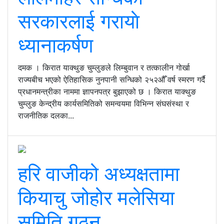
सरकारलाई गरायाे
ध्यानाकर्षण
दमक । किरात याक्थुङ चुम्लुङले लिम्बुवान र तत्कालीन गोर्खा
राज्यबीच भएको ऐतिहासिक नुनपानी सन्धिको २५२औँ वर्ष स्मरण गर्दै
प्रधानमन्त्रीका नाममा ज्ञापनपत्र बुझाएको छ । किरात याक्थुङ
चुम्लुङ केन्द्रीय कार्यसमितिको समन्वयमा विभिन्न संघसंस्था र
राजनीतिक दलका...
हरि वाजीको अध्यक्षतामा
कियाचु जोहोर मलेसिया
समिति गठन