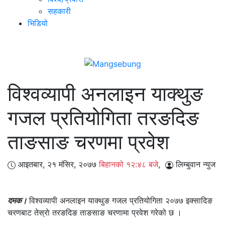
सहकारी
भिडियो
विश्वव्यापी अनलाइन याक्थुङ
गजल प्रतियोगिता तरङदिङ
ताङसाङ चरणमा प्रवेश
आइतबार, २१ मंसिर, २०७७
बिहानको १२:४८ बजे
,
लिम्बुवान न्युज
दमक।
विश्वव्यापी अनलाइन याक्थुङ गजल प्रतियोगिता २०७७ इक्सादिङ
चरणबाट तेस्राे तरङदिङ ताङसाङ चरणामा प्रवेश गरेको छ ।