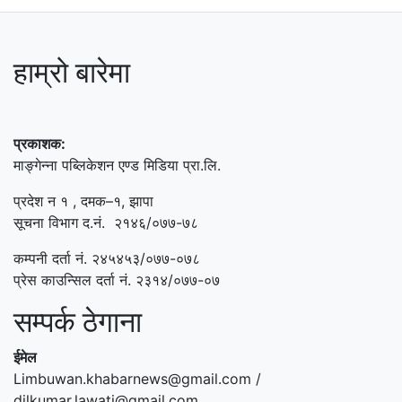
हाम्रो बारेमा
प्रकाशक:
माङ्गेन्ना पब्लिकेशन एण्ड मिडिया प्रा.लि.
प्रदेश न १ , दमक–१, झापा
सूचना विभाग द.नं. २१४६/०७७-७८
कम्पनी दर्ता नं. २४५४५३/०७७-०७८
प्रेस काउन्सिल दर्ता नं. २३१४/०७७-०७
सम्पर्क ठेगाना
ईमेल
Limbuwan.khabarnews@gmail.com /
dilkumar.lawati@gmail.com