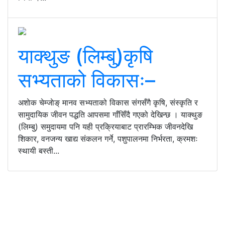
याक्थुङ (लिम्बु)कृषि
सभ्यताको विकासः–
अशाेक चेम्जाेङ् मानव सभ्यताको विकास संगसँगै कृषि, संस्कृति र
सामुदायिक जीवन पद्धति आपसमा गाँसिँदै गएको देखिन्छ । याक्थुङ
(लिम्बु) समुदायमा पनि यही प्रक्रियाबाट प्रारम्भिक जीवनदेखि
शिकार, वनजन्य खाद्य संकलन गर्ने, पशुपालनमा निर्भरता, क्रमशः
स्थायी बस्ती...