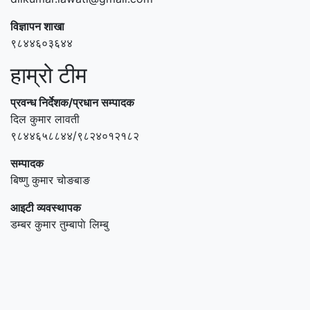
विज्ञापन शाखा
९८४४६०३६४४
हाम्रो टीम
प्रवन्ध निर्देशक/प्रधान सम्पादक
दिल कुमार लावती
९८४४६५८८४४/९८२४०१२१८२
सम्पादक
बिष्णु कुमार चोङबाङ
आइटी व्यवस्थापक
डम्बर कुमार तुम्बापाे लिम्बु