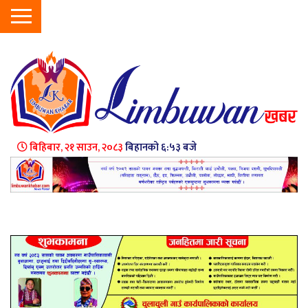
बिहिबार, २१ साउन, २०८३
बिहानको ६:५३ बजे