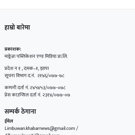
हाम्रो बारेमा
प्रकाशक:
माङ्गेन्ना पब्लिकेशन एण्ड मिडिया प्रा.लि.
प्रदेश न १ , दमक–१, झापा
सूचना विभाग द.नं. २१४६/०७७-७८
कम्पनी दर्ता नं. २४५४५३/०७७-०७८
प्रेस काउन्सिल दर्ता नं. २३१४/०७७-०७
सम्पर्क ठेगाना
ईमेल
Limbuwan.khabarnews@gmail.com /