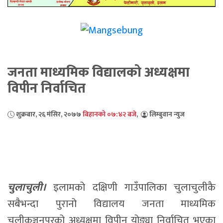
जनता माध्यमिक विद्यालको अध्यक्षमा
विपीन निर्वाचित
शुक्रबार, २६ मंसिर, २०७७
बिहानको ०७:४२ बजे
,
लिम्बुवान न्युज
चुलाचुली।
इलामको दक्षिणी गाउँपालिका चुलाचुलीकै
सबैभन्दा पुरानो विद्यालय जनता माध्यमिक
चुलीकञ्चनपुरको अध्यक्षमा विपीन योङ्या निर्वाचित भएका