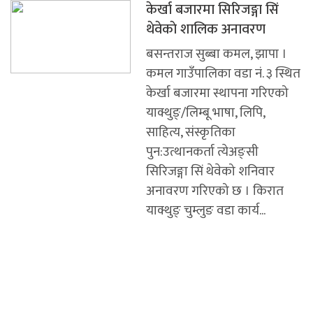
केर्खा बजारमा सिरिजङ्गा सिं
थेवेकाे शालिक अनावरण
बसन्तराज सुब्बा कमल, झापा ।
कमल गाउँपालिका वडा नं. ३ स्थित
केर्खा बजारमा स्थापना गरिएको
याक्थुङ्/लिम्बू भाषा, लिपि,
साहित्य, संस्कृतिका
पुन:उत्थानकर्ता त्येअङ्सी
सिरिजङ्गा सिं थेवेको शनिवार
अनावरण गरिएको छ । किरात
याक्थुङ् चुम्लुङ वडा कार्य...