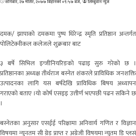
शनिबार, २७ मंसिर, २०७७
बिहानको ०९:५७ बजे
,
लिम्बुवान न्युज
दमक/ झापाको दमकमा पुष्प धिरेन्द्र स्मृति प्रतिष्ठान अन्तर्गत
पोलिटेक्नीकल कलेजले शुक्रबार बाट
३ बर्षे सिभिल इन्जीनियरिङको पढाइ सुरु गरेको छ ।
प्रतिष्ठानका अध्यक्ष तीर्थराज बस्नेत शंकरले प्राविधिक जनशक्ति
उत्पादनका लागि यस बर्षदेखि प्राविधिक बिषय अध्यापन
गराएको बताए ।यो कोर्ष एसइइ उत्तीर्ण भएपछी पढन सकिने छ
।
बस्नेतका अनुसार एसईई परिक्षामा अनिवार्य गणित र विज्ञान
विषयमा न्युनतम सी ग्रेड प्राप्त र अग्रेजी विषयमा न्युतम डि प्लसं