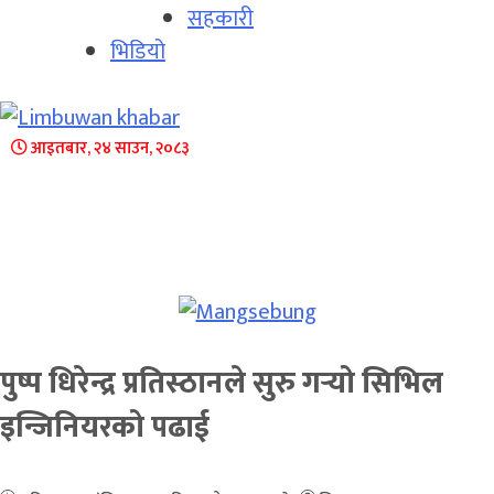
सहकारी
भिडियो
आइतबार, २४ साउन, २०८३
पुष्प धिरेन्द्र प्रतिस्ठानले सुरु गर्‍यो सिभिल
इन्जिनियरको पढाई