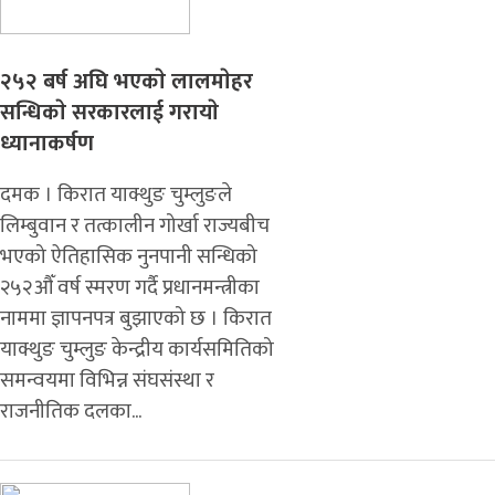
२५२ बर्ष अघि भएकाे लालमाेहर
सन्धिकाे सरकारलाई गरायाे
ध्यानाकर्षण
दमक । किरात याक्थुङ चुम्लुङले
लिम्बुवान र तत्कालीन गोर्खा राज्यबीच
भएको ऐतिहासिक नुनपानी सन्धिको
२५२औँ वर्ष स्मरण गर्दै प्रधानमन्त्रीका
नाममा ज्ञापनपत्र बुझाएको छ । किरात
याक्थुङ चुम्लुङ केन्द्रीय कार्यसमितिको
समन्वयमा विभिन्न संघसंस्था र
राजनीतिक दलका...