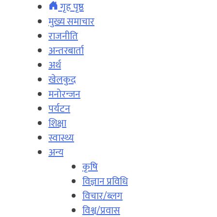
गृह पृष्ठ
मुख्य समाचार
राजनीति
अन्तरबार्ता
अर्थ
खेलकुद
मनोरन्जन
पर्यटन
शिक्षा
स्वास्थ्य
अन्य
कृषि
विज्ञान प्रविधि
विचार/ब्लग
विश्व/प्रवास