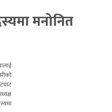
सदस्यमा मनोनित
यालाई
नसरीको
ेटघाट
ध्यक्ष
दस्यमा