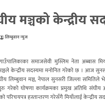
घीय मञ्चको केन्द्रीय 
लिम्बुवान न्युज
गाउँपालिकाका समाजसेवी मुस्लिम नेता अब्बास मि
िय मञ्चले केन्द्रीय सदस्यमा मनोनित गरेको छ । आज सु
ीय लिम्बुवान मञ्च, नेपाल सुनसरी जिल्ला समितिले भ
शुरु गरेको घोषणा कार्यक्रमका प्रमुख अतिथि संघीय अ
ो परिचयपत्र हस्तान्तरण गरेसँगै मियाँलाई केन्द्रीय स