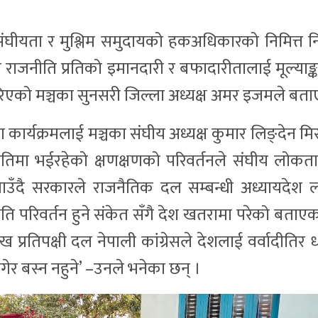
घीयता र मुश्लिम समुदायको हकअधिकारको निमित्त नि
 राजनीति प्रतिको इमानदारी र बफादारीतालाई मूल्याङ्कन
गरिएको मञ्चका सुनसरी जिल्ला अध्यक्ष अमर इजमले बता
ा कार्यक्रमलाई मञ्चका संघीय अध्यक्ष कुमार लिङ्देन म
नीतिमा भईरहेको क्षणक्षणको परिवर्तनले संघीय लोकतान
ाउँदै सरकारले राजनैतिक दल सम्बन्धी अध्यायदेश ल्
ति परिवर्तन हुने संकेत सँगै देश खतरामा परेको बताए
ुख प्रतिपक्षी दल नेपाली कांग्रेसले देशलाई वर्वादीतिर
गेर बस्न नहुने’ –उनले भनेका छन् ।