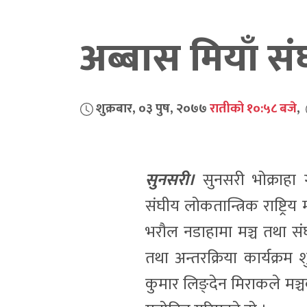
अब्बास मियाँ सं
शुक्रबार, ०३ पुष, २०७७
रातीको १०:५८ बजे
,
सुनसरी।
सुनसरी भोक्राहा 
संघीय लोकतान्त्रिक राष्ट्र
भरौल नडाहामा मञ्च तथा संघ
तथा अन्तरक्रिया कार्यक्रम 
कुमार लिङ्देन मिराकले मञ्चक