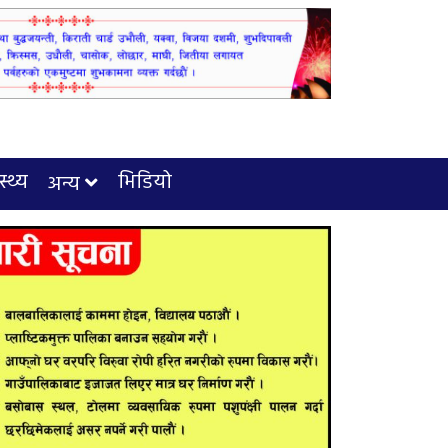
स्थ्य
भिडियो
अन्य