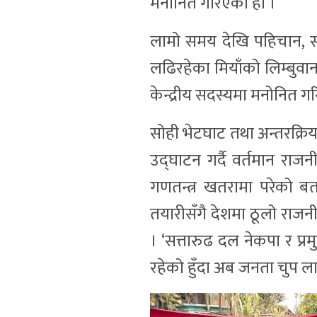
मनोनित गरिएको हो ।
लामो समय देखि पहिचान, सं
लढिरहेका मियाँको लिम्बुवान
केन्द्रीय सदस्यमा मनोनित 
सोही भेटघाट तथा अन्तरक्रिय
उद्घाटन गर्दै वर्तमान राज
गणतन्त्र खतरामा परेको बत
तयारीसँगै देशमा ठूलो राजनी
। ‘सत्तारुढ दल नेकपा र प्रम
रहेको हुँदा अब जनता चुप ला