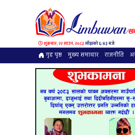
शुक्रबार, २२ साउन, २०८३
साँझको ६:४३ बजे
गृह पृष्ठ
मुख्य समाचार
राजनीति
अन