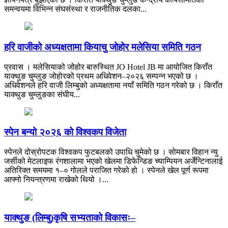
समन्वयमा विभिन्न संघसंस्था र राजनीतिक दलका...
हरि वाजीको अध्यक्षतामा कियाचु जोहोर मलेसिया समिति गठन
प्रवास । मलेसियाको जोहोर बारुस्थित JO Hotel JB मा आयोजित किराँत
याक्थुङ चुम्लुङ जोहोरको प्रथम अधिवेशन–२०२६ सम्पन्न भएको छ ।
अधिवेशनले हरि वाजी लिम्बुको अध्यक्षतामा नयाँ समिति गठन गरेको छ । किराँत
याक्थुङ चुम्लुङका संघीय...
स्पेन बन्यो २०२६ को विश्वकप विजेता
स्पेनले दोस्रोपटक विश्वकप फुटबलको उपाधि चुमेको छ । सोमबार विहान न्यु
जर्सीको मेटलाइफ रंगशालामा भएको खेलमा डिफेन्डिङ च्याम्पियन अर्जेन्टिनालाई
अतिरिक्त समयमा १–० गोलले पराजित गरेको हो । स्पेनले खेल पूर्ण रूपमा
आफ्नो नियन्त्रणमा राखेको थियो ।...
याक्थुङ (लिम्बु)कृषि सभ्यताको विकासः–