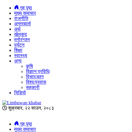
गृह पृष्ठ
मुख्य समाचार
राजनीति
अन्तरबार्ता
अर्थ
खेलकुद
मनोरन्जन
पर्यटन
शिक्षा
स्वास्थ्य
अन्य
कृषि
विज्ञान प्रविधि
विचार/ब्लग
विश्व/प्रवास
सहकारी
भिडियो
शुक्रबार, २२ साउन, २०८३
गृह पृष्ठ
मुख्य समाचार