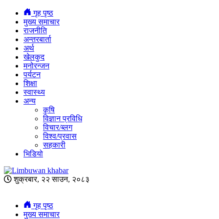
गृह पृष्ठ
मुख्य समाचार
राजनीति
अन्तरबार्ता
अर्थ
खेलकुद
मनोरन्जन
पर्यटन
शिक्षा
स्वास्थ्य
अन्य
कृषि
विज्ञान प्रविधि
विचार/ब्लग
विश्व/प्रवास
सहकारी
भिडियो
शुक्रबार, २२ साउन, २०८३
गृह पृष्ठ
मुख्य समाचार