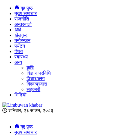
गृह पृष्ठ
मुख्य समाचार
राजनीति
अन्तरबार्ता
अर्थ
खेलकुद
मनोरन्जन
पर्यटन
शिक्षा
स्वास्थ्य
अन्य
कृषि
विज्ञान प्रविधि
विचार/ब्लग
विश्व/प्रवास
सहकारी
भिडियो
शनिबार, २३ साउन, २०८३
गृह पृष्ठ
मुख्य समाचार