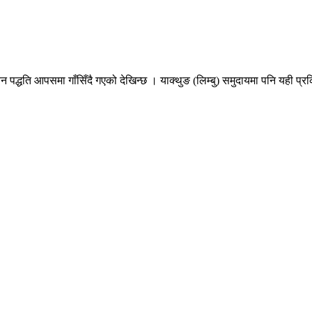
न पद्धति आपसमा गाँसिँदै गएको देखिन्छ । याक्थुङ (लिम्बु) समुदायमा पनि यही प्