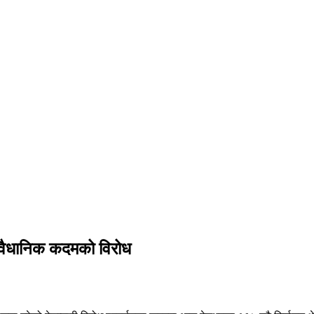
असंवैधानिक कदमको विरोध