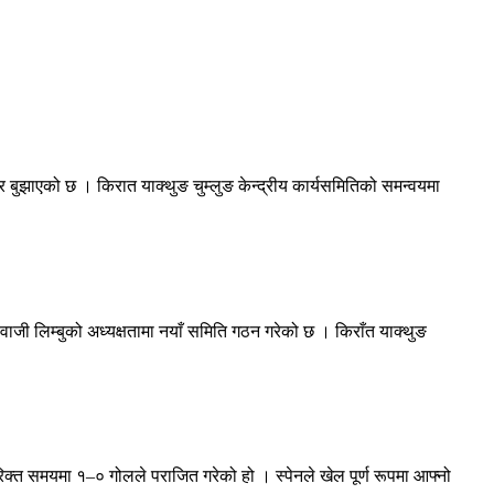
्र बुझाएको छ । किरात याक्थुङ चुम्लुङ केन्द्रीय कार्यसमितिको समन्वयमा
ी लिम्बुको अध्यक्षतामा नयाँ समिति गठन गरेको छ । किराँत याक्थुङ
िक्त समयमा १–० गोलले पराजित गरेको हो । स्पेनले खेल पूर्ण रूपमा आफ्नो