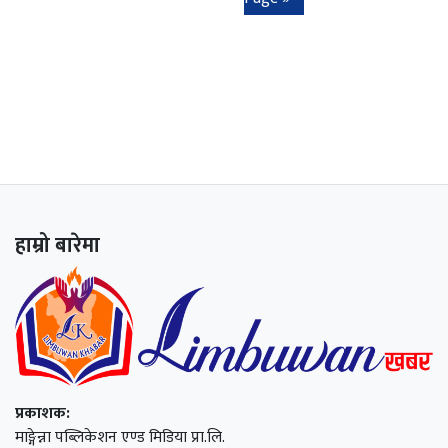
हाम्रो बारेमा
प्रकाशक:
माङ्गेन्ना पब्लिकेशन एण्ड मिडिया प्रा.लि.