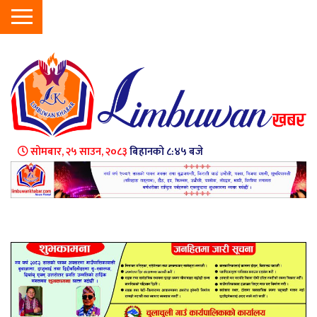
सोमबार, २५ साउन, २०८३
बिहानको ८:४५ बजे